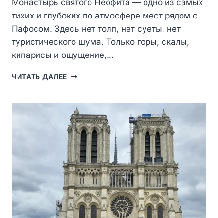
Монастырь святого Неофита — одно из самых
тихих и глубоких по атмосфере мест рядом с
Пафосом. Здесь нет толп, нет суеты, нет
туристического шума. Только горы, скалы,
кипарисы и ощущение,…
МОНАСТЫРЬ
ЧИТАТЬ ДАЛЕЕ
СВЯТОГО
НЕОФИТА:
ТИШИНА
СКАЛ
И
КЕЛЬЯ
XII
ВЕКА