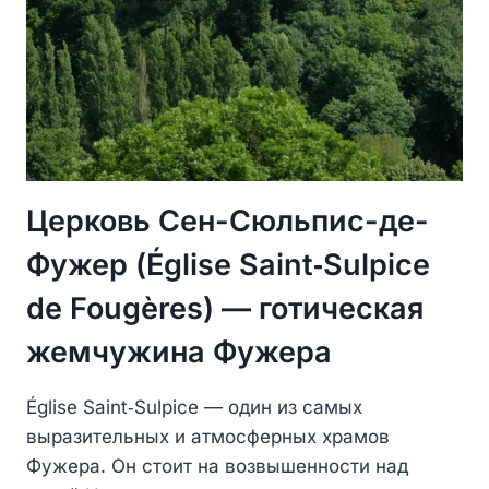
Церковь Сен-Сюльпис-де-
Фужер (Église Saint‑Sulpice
de Fougères) — готическая
жемчужина Фужера
Église Saint‑Sulpice — один из самых
выразительных и атмосферных храмов
Фужера. Он стоит на возвышенности над