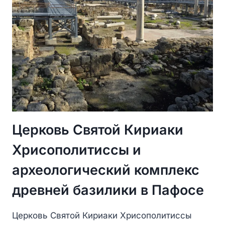
Церковь Святой Кириаки
Хрисополитиссы и
археологический комплекс
древней базилики в Пафосе
Церковь Святой Кириаки Хрисополитиссы