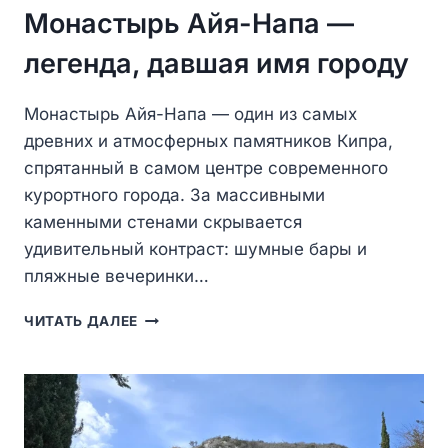
Монастырь Айя-Напа —
легенда, давшая имя городу
Монастырь Айя-Напа — один из самых
древних и атмосферных памятников Кипра,
спрятанный в самом центре современного
курортного города. За массивными
каменными стенами скрывается
удивительный контраст: шумные бары и
пляжные вечеринки…
МОНАСТЫРЬ
ЧИТАТЬ ДАЛЕЕ
АЙЯ-
НАПА
—
ЛЕГЕНДА,
ДАВШАЯ
ИМЯ