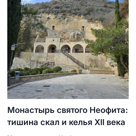
ГОРОДУ
Монастырь святого Неофита:
тишина скал и келья XII века