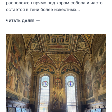
расположен прямо под хором собора и часто
остаётся в тени более известных…
БАПТИСТЕРИЙ
ЧИТАТЬ ДАЛЕЕ
СИЕНЫ
—
СКРЫТАЯ
ЖЕМЧУЖИНА
ПОД
СОБОРОМ