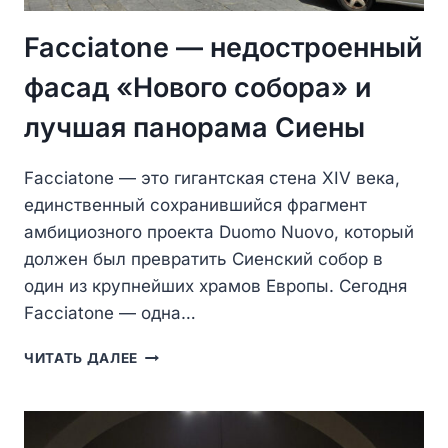
Facciatone — недостроенный
фасад «Нового собора» и
лучшая панорама Сиены
Facciatone — это гигантская стена XIV века,
единственный сохранившийся фрагмент
амбициозного проекта Duomo Nuovo, который
должен был превратить Сиенский собор в
один из крупнейших храмов Европы. Сегодня
Facciatone — одна…
FACCIATONE
ЧИТАТЬ ДАЛЕЕ
—
НЕДОСТРОЕННЫЙ
ФАСАД
«НОВОГО