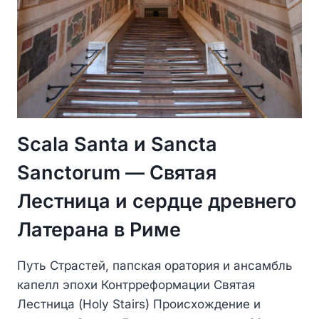
Scala Santa и Sancta
Sanctorum — Святая
Лестница и сердце древнего
Латерана в Риме
Путь Страстей, папская оратория и ансамбль
капелл эпохи Контрреформации Святая
Лестница (Holy Stairs) Происхождение и