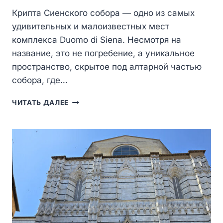
Крипта Сиенского собора — одно из самых
удивительных и малоизвестных мест
комплекса Duomo di Siena. Несмотря на
название, это не погребение, а уникальное
пространство, скрытое под алтарной частью
собора, где…
КРИПТА
ЧИТАТЬ ДАЛЕЕ
СИЕНСКОГО
СОБОРА
—
СКРЫТЫЙ
МИР
ФРЕСОК
XIII
ВЕКА