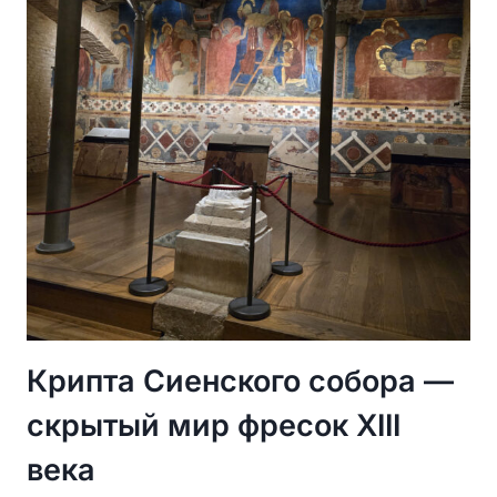
И
СИЕНСКОЙ
ШКОЛЫ
Крипта Сиенского собора —
скрытый мир фресок XIII
века