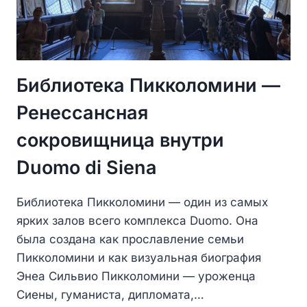
Библиотека Пикколомини —
Ренессансная
сокровищница внутри
Duomo di Siena
Библиотека Пикколомини — один из самых
ярких залов всего комплекса Duomo. Она
была создана как прославление семьи
Пикколомини и как визуальная биография
Энеа Сильвио Пикколомини — уроженца
Сиены, гуманиста, дипломата,…