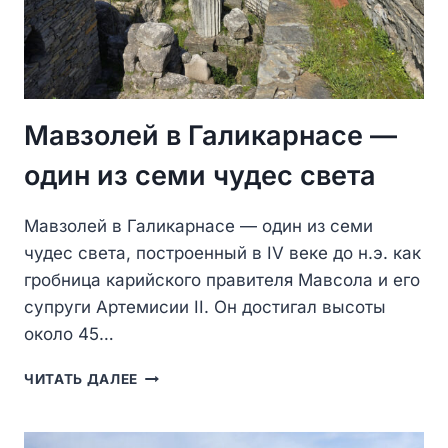
Мавзолей в Галикарнасе —
один из семи чудес света
Мавзолей в Галикарнасе — один из семи
чудес света, построенный в IV веке до н.э. как
гробница карийского правителя Мавсола и его
супруги Артемисии II. Он достигал высоты
около 45…
МАВЗОЛЕЙ
ЧИТАТЬ ДАЛЕЕ
В
ГАЛИКАРНАСЕ
—