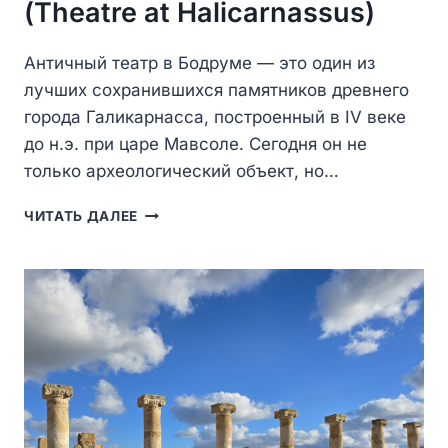
(Theatre at Halicarnassus)
Античный театр в Бодруме — это один из
лучших сохранившихся памятников древнего
города Галикарнасса, построенный в IV веке
до н.э. при царе Мавсоле. Сегодня он не
только археологический объект, но…
АНТИЧНЫЙ
ЧИТАТЬ ДАЛЕЕ
ТЕАТР
В
БОДРУМЕ
(THEATRE
AT
HALICARNASSUS)