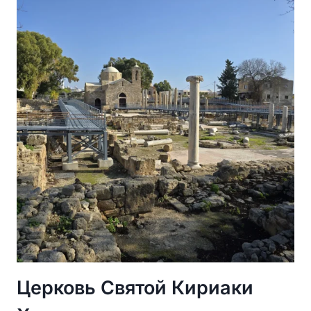
ЛАРНАКЕ
—
СЕРДЦЕ
ГОРОДА,
ДРЕВНЯЯ
СВЯТЫНЯ
И
МЕСТО
СИЛЫ
Церковь Святой Кириаки