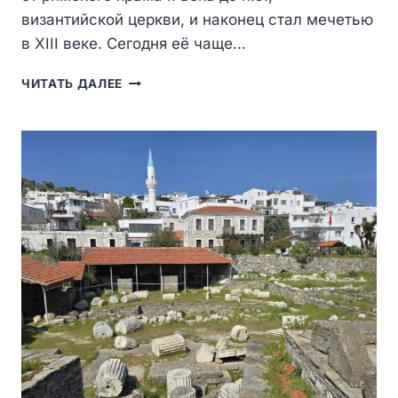
византийской церкви, и наконец стал мечетью
в XIII веке. Сегодня её чаще…
МЕЧЕТЬ
ЧИТАТЬ ДАЛЕЕ
ШЕХЗАДЕ
КОРКУТ
—
ИСТОРИЯ
СЛОМАННОГО
МИНАРЕТА