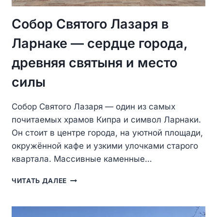
Собор Святого Лазаря в
Ларнаке — сердце города,
древняя святыня и место
силы
Собор Святого Лазаря — один из самых
почитаемых храмов Кипра и символ Ларнаки.
Он стоит в центре города, на уютной площади,
окружённой кафе и узкими улочками старого
квартала. Массивные каменные…
СОБОР
ЧИТАТЬ ДАЛЕЕ
СВЯТОГО
ЛАЗАРЯ
В