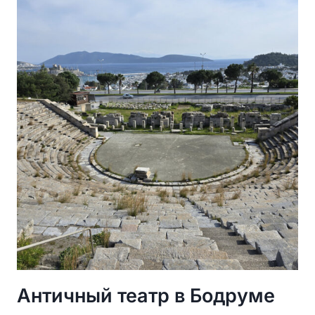
ОДИН
ИЗ
СЕМИ
ЧУДЕС
СВЕТА
Античный театр в Бодруме