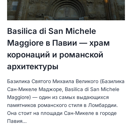
Basilica di San Michele
Maggiore в Павии — храм
коронаций и романской
архитектуры
Базилика Святого Михаила Великого (Базилика
Сан‑Микеле Маджоре, Basilica di San Michele
Maggiore) — один из самых выдающихся
памятников романского стиля в Ломбардии.
Она стоит на площади Сан‑Микеле в городе
Павия…