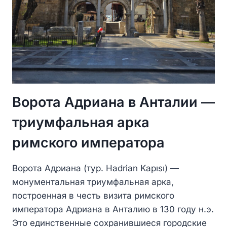
Ворота Адриана в Анталии —
триумфальная арка
римского императора
Ворота Адриана (тур. Hadrian Kapısı) —
монументальная триумфальная арка,
построенная в честь визита римского
императора Адриана в Анталию в 130 году н.э.
Это единственные сохранившиеся городские