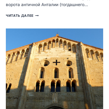
ворота античной Анталии (тогдашнего…
ВОРОТА
ЧИТАТЬ ДАЛЕЕ
АДРИАНА
В
АНТАЛИИ
—
ТРИУМФАЛЬНАЯ
АРКА
РИМСКОГО
ИМПЕРАТОРА