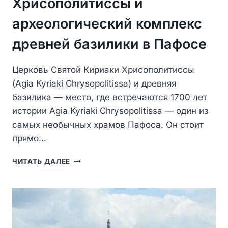
Хрисополитиссы и
археологический комплекс
древней базилики в Пафосе
Церковь Святой Кириаки Хрисополитиссы
(Agia Kyriaki Chrysopolitissa) и древняя
базилика — место, где встречаются 1700 лет
истории Agia Kyriaki Chrysopolitissa — один из
самых необычных храмов Пафоса. Он стоит
прямо…
ЦЕРКОВЬ
ЧИТАТЬ ДАЛЕЕ
СВЯТОЙ
КИРИАКИ
ХРИСОПОЛИТИССЫ
И
АРХЕОЛОГИЧЕСКИЙ
КОМПЛЕКС