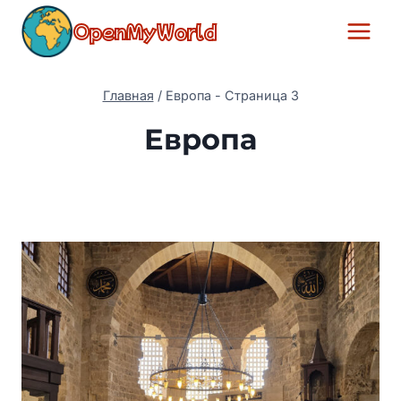
Перейти
OpenMyWorld
к
содержимому
Главная
/
Европа
- Страница 3
Европа