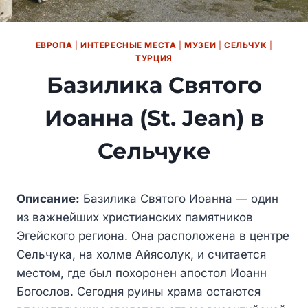
ЕВРОПА
|
ИНТЕРЕСНЫЕ МЕСТА
|
МУЗЕИ
|
СЕЛЬЧУК
|
ТУРЦИЯ
Базилика Святого
Иоанна (St. Jean) в
Сельчуке
Описание:
Базилика Святого Иоанна — один
из важнейших христианских памятников
Эгейского региона. Она расположена в центре
Сельчука, на холме Айясолук, и считается
местом, где был похоронен апостол Иоанн
Богослов. Сегодня руины храма остаются