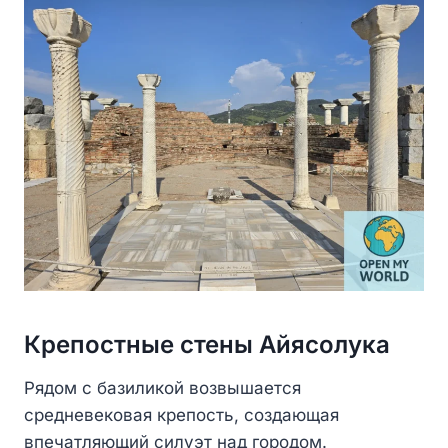
Крепостные стены Айясолука
Рядом с базиликой возвышается
средневековая крепость, создающая
впечатляющий силуэт над городом.