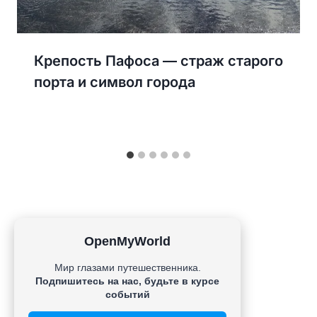
Крепость Пафоса — страж старого
порта и символ города
OpenMyWorld
Мир глазами путешественника.
© 2025-2026 OpenMyWorld
Подпишитесь на нас, будьте в курсе
Все права защищены
событий
Контакты
|
Помочь