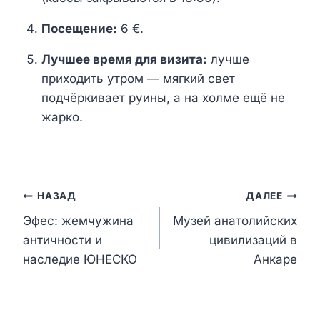
Посещение:
6 €.
Лучшее время для визита:
лучше
приходить утром — мягкий свет
подчёркивает руины, а на холме ещё не
жарко.
Навигация
НАЗАД
ДАЛЕЕ
Эфес: жемчужина
Музей анатолийских
по
античности и
цивилизаций в
записям
наследие ЮНЕСКО
Анкаре