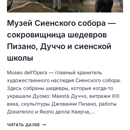
Музей Сиенского собора —
сокровищница шедевров
Пизано, Дуччо и сиенской
школы
Museo dell’Opera — главный хранитель
художественного наследия Сиенского собора.
Здесь собраны шедевры, которые когда‑то
украшали Дуомо: Maestà Дуччо, витражи XIII
века, скульптуры Джованни Пизано, работы
Донателло и Якопо делла Кверча,…
МУЗЕЙ
ЧИТАТЬ ДАЛЕЕ
СИЕНСКОГО