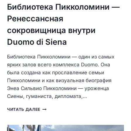
Библиотека Пикколомини —
Ренессансная
сокровищница внутри
Duomo di Siena
Библиотека Пикколомини — один из самых
ярких залов всего комплекса Duomo. Она
была создана как прославление семьи
Пикколомини и как визуальная биография
Энеа Сильвио Пикколомини — уроженца
Сиены, гуманиста, дипломата,…
БИБЛИОТЕКА
ЧИТАТЬ ДАЛЕЕ
ПИККОЛОМИНИ
—
РЕНЕССАНСНАЯ