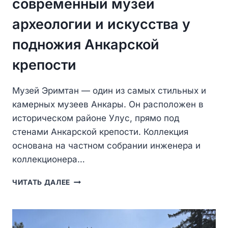
современный музей
археологии и искусства у
подножия Анкарской
крепости
Музей Эримтан — один из самых стильных и
камерных музеев Анкары. Он расположен в
историческом районе Улус, прямо под
стенами Анкарской крепости. Коллекция
основана на частном собрании инженера и
коллекционера…
МУЗЕЙ
ЧИТАТЬ ДАЛЕЕ
ЭРИМТАН
—
СОВРЕМЕННЫЙ
МУЗЕЙ