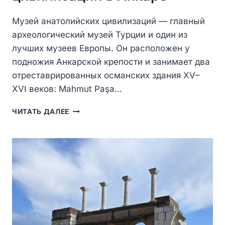
Музей анатолийских цивилизаций — главный
археологический музей Турции и один из
лучших музеев Европы. Он расположен у
подножия Анкарской крепости и занимает два
отреставрированных османских здания XV–
XVI веков: Mahmut Paşa…
МУЗЕЙ
ЧИТАТЬ ДАЛЕЕ
АНАТОЛИЙСКИХ
ЦИВИЛИЗАЦИЙ
В
АНКАРЕ