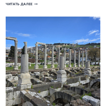
ЭФЕС:
ЧИТАТЬ ДАЛЕЕ
ЖЕМЧУЖИНА
АНТИЧНОСТИ
И
НАСЛЕДИЕ
ЮНЕСКО