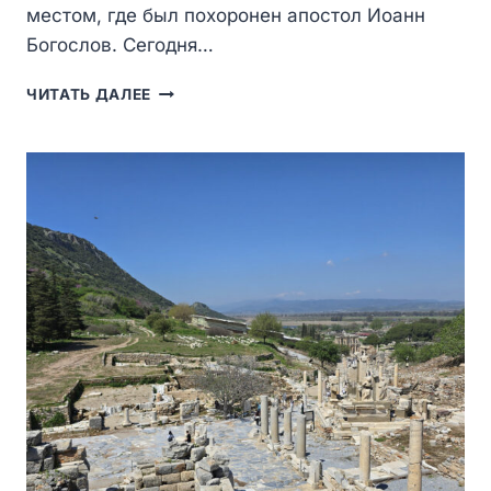
местом, где был похоронен апостол Иоанн
Богослов. Сегодня…
БАЗИЛИКА
ЧИТАТЬ ДАЛЕЕ
СВЯТОГО
ИОАННА
(ST.
JEAN)
В
СЕЛЬЧУКЕ