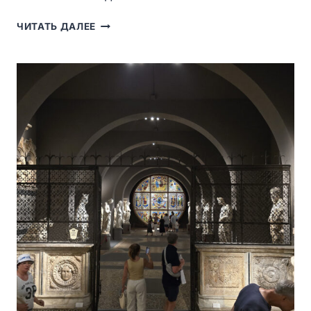
FACCIATONE
ЧИТАТЬ ДАЛЕЕ
—
НЕДОСТРОЕННЫЙ
ФАСАД
«НОВОГО
СОБОРА»
И
ЛУЧШАЯ
ПАНОРАМА
СИЕНЫ