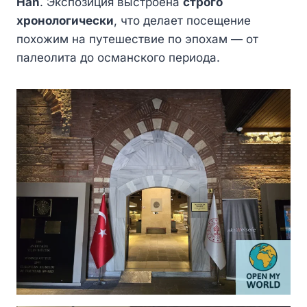
Han
. Экспозиция выстроена
строго
хронологически
, что делает посещение
похожим на путешествие по эпохам — от
палеолита до османского периода.