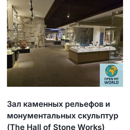
Зал каменных рельефов и
монументальных скульптур
(The Hall of Stone Works)