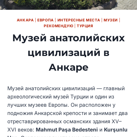
АНКАРА
|
ЕВРОПА
|
ИНТЕРЕСНЫЕ МЕСТА
|
МУЗЕИ
|
РЕКОМЕНДУЮ
|
ТУРЦИЯ
Музей анатолийских
цивилизаций в
Анкаре
Музей анатолийских цивилизаций — главный
археологический музей Турции и один из
лучших музеев Европы. Он расположен у
подножия Анкарской крепости и занимает два
отреставрированных османских здания XV–
XVI веков:
Mahmut Paşa Bedesteni
и
Kurşunlu