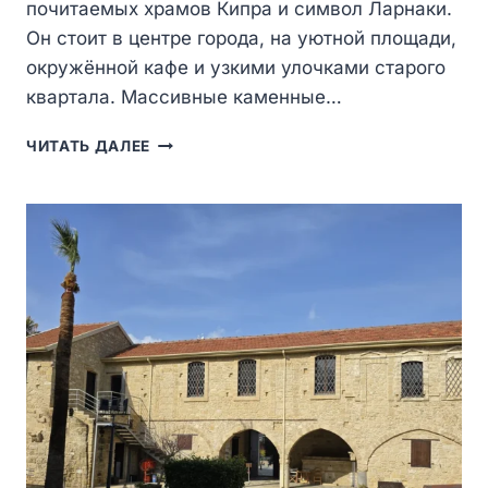
почитаемых храмов Кипра и символ Ларнаки.
Он стоит в центре города, на уютной площади,
окружённой кафе и узкими улочками старого
квартала. Массивные каменные…
СОБОР
ЧИТАТЬ ДАЛЕЕ
СВЯТОГО
ЛАЗАРЯ
В
ЛАРНАКЕ
—
СЕРДЦЕ
ГОРОДА,
ДРЕВНЯЯ
СВЯТЫНЯ
И
МЕСТО
СИЛЫ