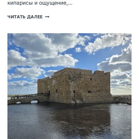
кипарисы и ощущение,…
МОНАСТЫРЬ
ЧИТАТЬ ДАЛЕЕ
СВЯТОГО
НЕОФИТА:
ТИШИНА
СКАЛ
И
КЕЛЬЯ
XII
ВЕКА