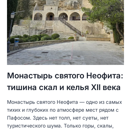
Монастырь святого Неофита:
тишина скал и келья XII века
Монастырь святого Неофита — одно из самых
тихих и глубоких по атмосфере мест рядом с
Пафосом. Здесь нет толп, нет суеты, нет
туристического шума. Только горы, скалы,