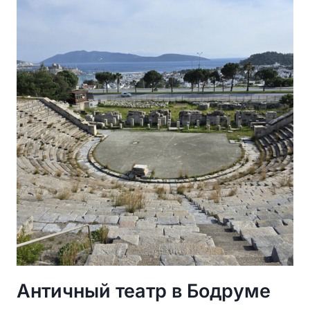
ОДИН
ИЗ
СЕМИ
ЧУДЕС
СВЕТА
Античный театр в Бодруме