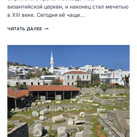
византийской церкви, и наконец стал мечетью
в XIII веке. Сегодня её чаще…
МЕЧЕТЬ
ЧИТАТЬ ДАЛЕЕ
ШЕХЗАДЕ
КОРКУТ
—
ИСТОРИЯ
СЛОМАННОГО
МИНАРЕТА