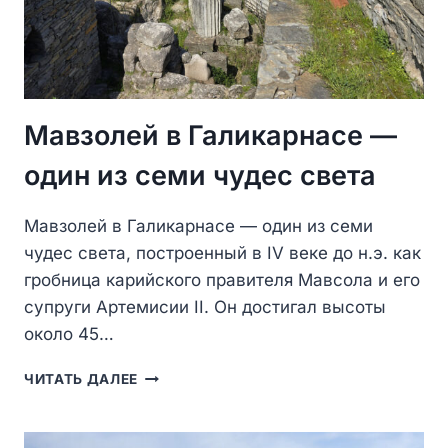
Мавзолей в Галикарнасе —
один из семи чудес света
Мавзолей в Галикарнасе — один из семи
чудес света, построенный в IV веке до н.э. как
гробница карийского правителя Мавсола и его
супруги Артемисии II. Он достигал высоты
около 45…
МАВЗОЛЕЙ
ЧИТАТЬ ДАЛЕЕ
В
ГАЛИКАРНАСЕ
—