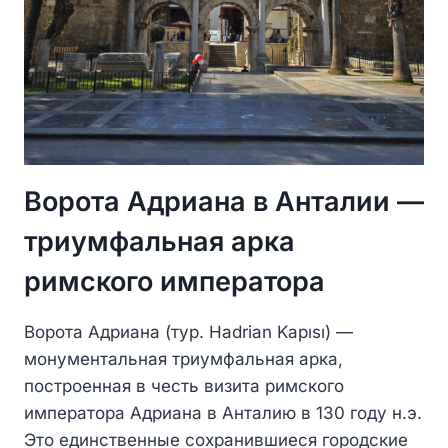
Ворота Адриана в Анталии —
триумфальная арка
римского императора
Ворота Адриана (тур. Hadrian Kapısı) —
монументальная триумфальная арка,
построенная в честь визита римского
императора Адриана в Анталию в 130 году н.э.
Это единственные сохранившиеся городские