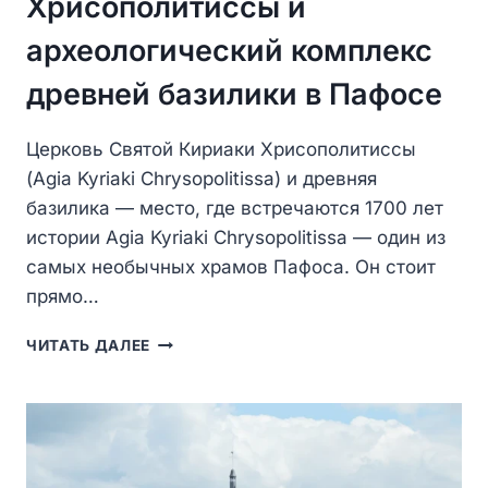
Хрисополитиссы и
археологический комплекс
древней базилики в Пафосе
Церковь Святой Кириаки Хрисополитиссы
(Agia Kyriaki Chrysopolitissa) и древняя
базилика — место, где встречаются 1700 лет
истории Agia Kyriaki Chrysopolitissa — один из
самых необычных храмов Пафоса. Он стоит
прямо…
ЦЕРКОВЬ
ЧИТАТЬ ДАЛЕЕ
СВЯТОЙ
КИРИАКИ
ХРИСОПОЛИТИССЫ
И
АРХЕОЛОГИЧЕСКИЙ
КОМПЛЕКС