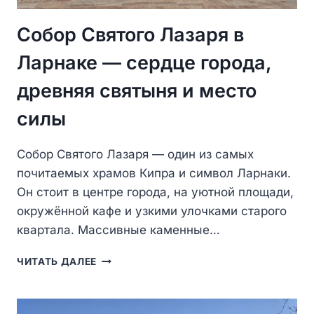
Собор Святого Лазаря в
Ларнаке — сердце города,
древняя святыня и место
силы
Собор Святого Лазаря — один из самых
почитаемых храмов Кипра и символ Ларнаки.
Он стоит в центре города, на уютной площади,
окружённой кафе и узкими улочками старого
квартала. Массивные каменные…
СОБОР
ЧИТАТЬ ДАЛЕЕ
СВЯТОГО
ЛАЗАРЯ
В