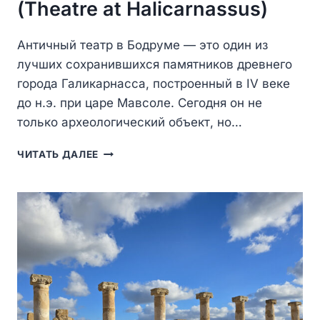
(Theatre at Halicarnassus)
Античный театр в Бодруме — это один из
лучших сохранившихся памятников древнего
города Галикарнасса, построенный в IV веке
до н.э. при царе Мавсоле. Сегодня он не
только археологический объект, но…
АНТИЧНЫЙ
ЧИТАТЬ ДАЛЕЕ
ТЕАТР
В
БОДРУМЕ
(THEATRE
AT
HALICARNASSUS)