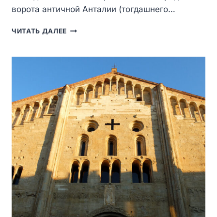
ворота античной Анталии (тогдашнего…
ВОРОТА
ЧИТАТЬ ДАЛЕЕ
АДРИАНА
В
АНТАЛИИ
—
ТРИУМФАЛЬНАЯ
АРКА
РИМСКОГО
ИМПЕРАТОРА