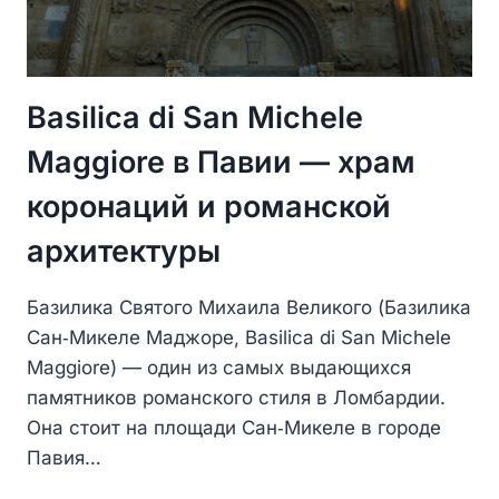
Basilica di San Michele
Maggiore в Павии — храм
коронаций и романской
архитектуры
Базилика Святого Михаила Великого (Базилика
Сан‑Микеле Маджоре, Basilica di San Michele
Maggiore) — один из самых выдающихся
памятников романского стиля в Ломбардии.
Она стоит на площади Сан‑Микеле в городе
Павия…