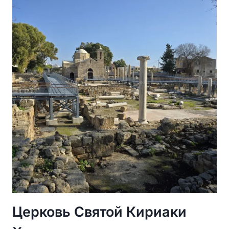
ЛАРНАКЕ
—
СЕРДЦЕ
ГОРОДА,
ДРЕВНЯЯ
СВЯТЫНЯ
И
МЕСТО
СИЛЫ
Церковь Святой Кириаки